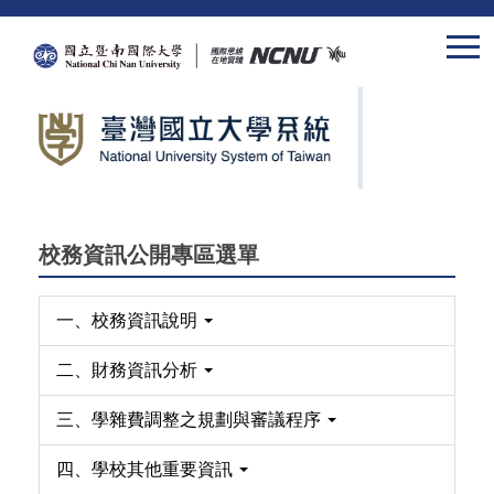
跳
到
主
要
內
容
區
校務資訊公開專區選單
一、校務資訊說明
二、財務資訊分析
三、學雜費調整之規劃與審議程序
四、學校其他重要資訊