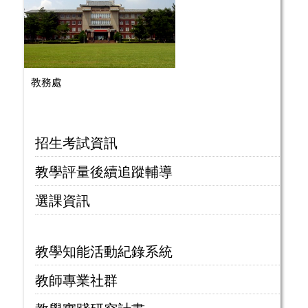
教務處
招生考試資訊
教學評量後續追蹤輔導
選課資訊
教學知能活動紀錄系統
教師專業社群