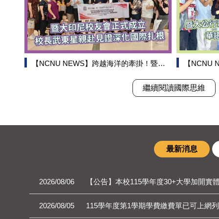
【NCNU NEWS】跨越海洋的牽掛！暨大印尼校友會成立 校長武東星親赴見證深化國際扎根
【NCNU NEWS】
繼續閱讀國際思維
最新消息
2026/08/06
【公告】本校115學年度30+大學加開
2026/08/05
115學年度第1學期學費繳費單已可上網