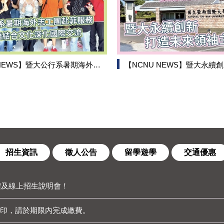
暨大公行系暑期海外志工團赴菲服務 華語結合文化深化國際交流
【NCNU NEWS】暨大永續創新 打
招生資訊
徵人公告
留學遊學
交通優惠
實體及線上招生說明會！
列印，請於期限內完成繳費。