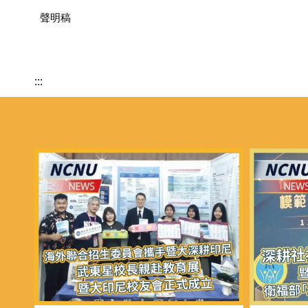
聲明稿
:::