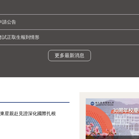
申請公告
考試正取生報到情形
更多最新消息
武東星親赴見證深化國際扎根