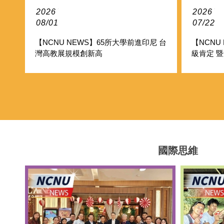
2026/
2026/
08/01
07/22
【NCNU NEWS】65所大學前進印尼 台
【NCNU
灣高教展規模創新高
級肯定 
福利專業
國際思維