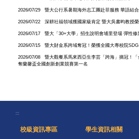
2026/07/29
暨大公行系暑期海外志工團赴菲服務 華語結
2026/07/22
深耕社福領域獲國家級肯定 暨大吳書昀教授
2026/07/17
暨大「30+大學」招生說明會埔里登場 彈性修
2026/07/15
暨大財金系跨域奪冠！榮獲全國大專校院SDGs 
2026/07/08
暨大觀餐系馬來西亞生李芸「跨海」摘冠！「
奪蘭馨盃全國創新創業競賽第一名
:::
校級資訊專區
學生資訊相關