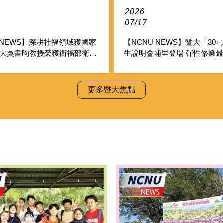
2026/
07/17
 NEWS】深耕社福領域獲國家
【NCNU NEWS】暨大「30
暨大吳書昀教授榮獲衛福部衛生
生說明會埔里登場 彈性修業最
獎章
攻職涯轉型
更多暨大焦點