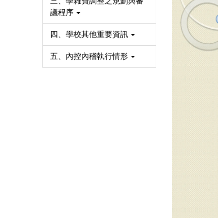
三、學雜費調整之規劃與審
議程序
四、學校其他重要資訊
五、內控內稽執行情形