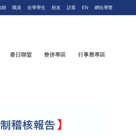
教師
職員
在學學生
校友
訪客
EN
網站導覽
臺日聯盟
整併專區
行事曆專區