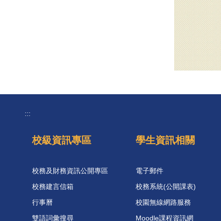
:::
校級資訊專區
學生資訊相關
校務及財務資訊公開專區
電子郵件
校務建言信箱
校務系統(公開課表)
行事曆
校園無線網路服務
雙語詞彙搜尋
Moodle課程資訊網