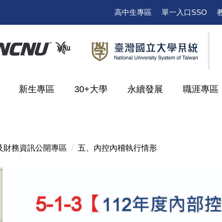
高中生專區
單一入口SSO
新生專區
30+大學
永續發展
職涯專區
及財務資訊公開專區
五、內控內稽執行情形