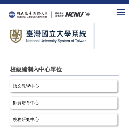
跳
到
主
要
內
容
區
校級編制內中心單位
語文教學中心
師資培育中心
校務研究中心