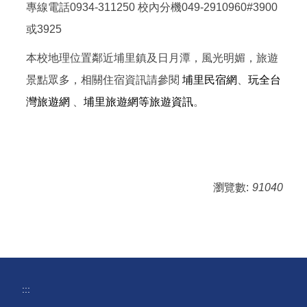
專線電話0934-311250 校內分機049-2910960#3900
或3925
本校地理位置鄰近埔里鎮及日月潭，風光明媚，旅遊
景點眾多，相關住宿資訊請參閱
埔里民宿網
、
玩全台
灣旅遊網
、
埔里旅遊網等旅遊資訊
。
瀏覽數:
91040
:::