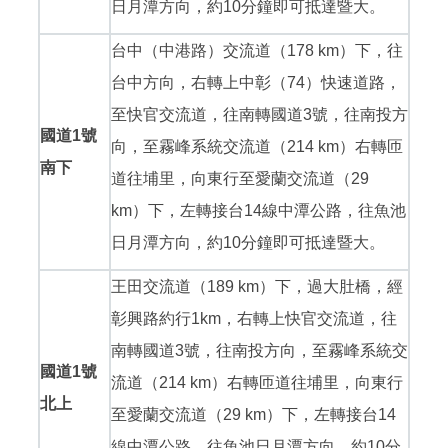
日月潭方向，約10分鐘即可抵達暨大。
台中（中港路）交流道（178 km）下，往
台中方向，右轉上中彰（74）快速道路，
至快官交流道，往南轉國道3號，往南投方
國道1號
向，至霧峰系統交流道（214 km）右轉匝
南下
道往埔里，向東行至愛蘭交流道（29
km）下，左轉接台14線中潭公路，往魚池
日月潭方向，約10分鐘即可抵達暨大。
王田交流道（189 km）下，過大肚橋，經
彰興路約行1km，右轉上快官交流道，往
南轉國道3號，往南投方向，至霧峰系統交
國道1號
流道（214 km）右轉匝道往埔里，向東行
北上
至愛蘭交流道（29 km）下，左轉接台14
線中潭公路，往魚池日月潭方向，約10分