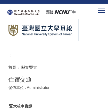
跳
到
主
要
內
容
區
:::
首頁
關於暨大
住宿交通
發佈單位 :
Administrator
暨大校車資訊