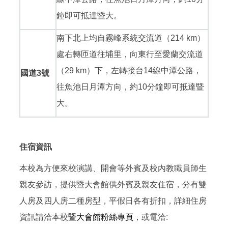
鐘即可抵達暨大。
南下北上均自霧峰系統交流道（214 km）
處右轉匝道往埔里，向東行至愛蘭交流道
（29 km）下，左轉接台14線中潭公路，
國道3號
往魚池日月潭方向，約10分鐘即可抵達暨
大。
住宿資訊
本校為方便來校演講、開會等外賓及校內教職員師生
親友參訪，提供暨大會館供外賓及親友住宿，分有雙
人房及四人房二種房型，平假日各有折扣，詳細住房
資訊請洽本校
暨大會館粉絲專頁
，或電洽: