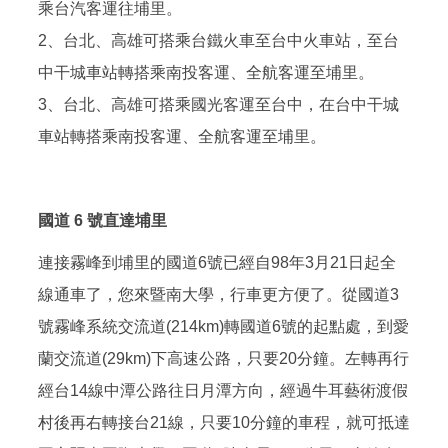
乘台汽客運往埔里。
2、台北、高雄可搭乘台鐵火車至台中火車站，至台
中干城車站轉搭乘南投客運、全航客運至埔里。
3、台北、高雄可搭乘國光客運至台中，在台中干城
車站轉搭乘南投客運、全航客運至埔里。
國道 6 號直達埔里
連接霧峰到埔里的國道6號已經自98年3月21日起全
線通車了，您來暨南大學，行車更方便了。從國道3
號霧峰系統交流道(214km)轉國道6號的起點處，到愛
蘭交流道(29km)下高速公路，只要20分鐘。左轉再行
經台14線中潭公路往日月潭方向，經過牛耳藝術渡假
村後再右轉接台21線，只要10分鐘的車程，就可抵達