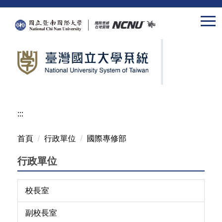
跳
到
主
要
內
容
區
:::
首頁
行政單位
國際專修部
行政單位
校長室
副校長室