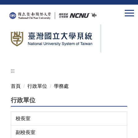
跳
到
主
要
內
容
區
:::
首頁
行政單位
學務處
行政單位
校長室
副校長室