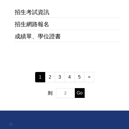
招生考試資訊
招生網路報名
成績單、學位證書
1
2
3
4
5
>
Go
到
:::