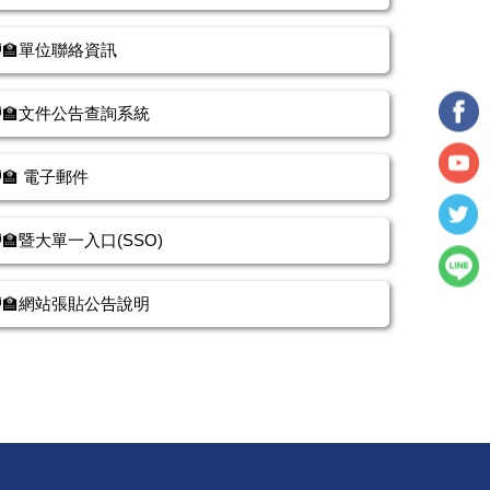
‍🏫單位聯絡資訊
‍🏫文件公告查詢系統
‍🏫 電子郵件
‍🏫暨大單一入口(SSO)
‍🏫網站張貼公告說明