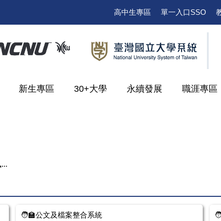
高中生專區
單一入口SSO
新生專區
30+大學
永續發展
職涯專區
..
🧑‍🏫公文及檔案整合系統
