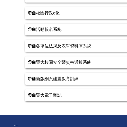
🧑‍🏫校園行政e化
🧑‍🏫活動報名系統
🧑‍🏫各單位法規及表單資料庫系統
🧑‍🏫暨大校園安全暨災害通報系統
🧑‍🏫新版網頁建置教育訓練
🧑‍🏫暨大電子雜誌
:::