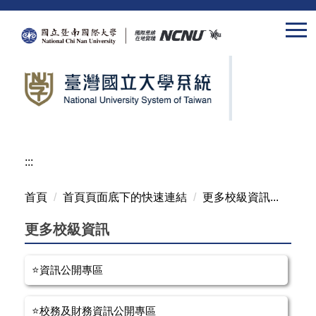
跳
到
主
要
內
容
區
:::
首頁
首頁頁面底下的快速連結
更多校級資訊...
更多校級資訊
⭐資訊公開專區
⭐校務及財務資訊公開專區