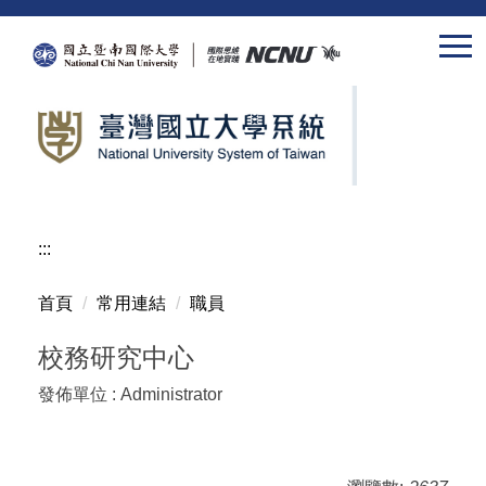
跳
到
主
要
內
容
區
:::
首頁
常用連結
職員
校務研究中心
發佈單位 :
Administrator