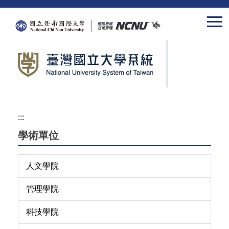
跳
到
主
要
內
容
區
:::
學術單位
人文學院
管理學院
科技學院