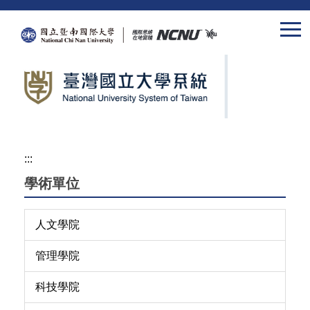
跳
到
主
要
內
容
區
:::
學術單位
人文學院
管理學院
科技學院