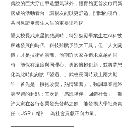
傳說的巨大穿山甲造型氣球外，體育館更首次啟用新
落成的活動看台，讓親友能以更舒适、開闊的視角，
共同見證畢業生人生的重要里程碑。
暨大校長武東星於致詞時，特別勉勵畢業生在AI科技
疾速發展的時代，科技雖賦予強大工具，但「人文關
懷」才是技術的靈魂。他期許大家在追求卓越的同
時，能保有溫度與同理心、勇於擁抱創新，並將夢想
化為此時此刻的「暨遇」。武校長同時致上兩大期
許：首先是「擁抱改變，熱情學習」，強調畢業是終
身學習的起點；其次是「感恩陪伴，回饋社會」，期
許大家在各行各業發光發熱之餘，能發揚大學社會責
任（USR）精神，為社會貢獻正向力量。
—————————————