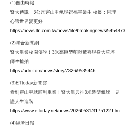
(1)自由時報
暨大傳說！3公尺穿山甲氣球祝福畢業生 校長：同理
心讓世界變更好
https://news.ltn.com.tw/news/life/breakingnews/5454873
(2)聯合新聞網
暨大畢業校園傳說！3米高巨型萌獸驚喜現身大草坪
師生搶拍
https://udn.com/news/story/7326/9535446
(3)ETtoday新聞雲
看到穿山甲就順利畢業！暨大畢典推3米造型氣球 見
證人生進階
https://www.ettoday.net/news/20260531/3175122.htm
(4)經濟日報