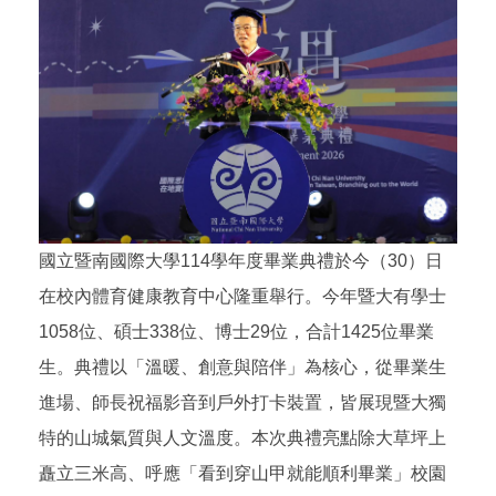
國立暨南國際大學114學年度畢業典禮於今（30）日
在校內體育健康教育中心隆重舉行。今年暨大有學士
1058位、碩士338位、博士29位，合計1425位畢業
生。典禮以「溫暖、創意與陪伴」為核心，從畢業生
進場、師長祝福影音到戶外打卡裝置，皆展現暨大獨
特的山城氣質與人文溫度。本次典禮亮點除大草坪上
矗立三米高、呼應「看到穿山甲就能順利畢業」校園