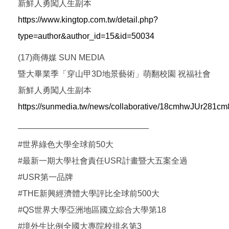
新鮮人勇闖人生副本
https://www.kingtop.com.tw/detail.php?
type=author&author_id=15&id=50034
(17)商傳媒 SUN MEDIA
暨大畢業季「穿山甲3D地景藝術」萌翻校園 祝福社會
新鮮人勇闖人生副本
https://sunmedia.tw/news/collaborative/18cmhwJUr28
————————————————
#世界綠色大學全球前50大
#最新一期大學社會責任USR計畫暨大五案全過
#USR第一品牌
#THE新興經濟體大學評比全球前500大
#QS世界大學亞洲地區國立綜合大學第18
#境外生比例全國大專院校排名第3