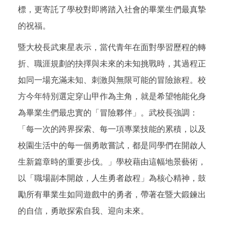
標，更寄託了學校對即將踏入社會的畢業生們最真摯
的祝福。
暨大校長武東星表示，當代青年在面對學習歷程的轉
折、職涯規劃的抉擇與未來的未知挑戰時，其過程正
如同一場充滿未知、刺激與無限可能的冒險旅程。校
方今年特別選定穿山甲作為主角，就是希望牠能化身
為畢業生們最忠實的「冒險夥伴」。武校長強調：
「每一次的跨界探索、每一項專業技能的累積，以及
校園生活中的每一個勇敢嘗試，都是同學們在開啟人
生新篇章時的重要步伐。」學校藉由這幅地景藝術，
以「職場副本開啟，人生勇者啟程」為核心精神，鼓
勵所有畢業生如同遊戲中的勇者，帶著在暨大鍛鍊出
的自信，勇敢探索自我、迎向未來。