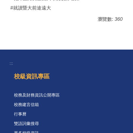
#就讀暨大前途遠大
瀏覽數:
360
:::
校級資訊專區
校務及財務資訊公開專區
校務建言信箱
行事曆
雙語詞彙搜尋
更多校級資訊 ...