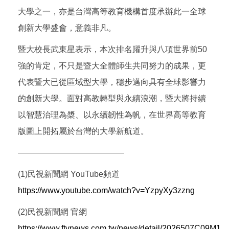
大學之一，亦是台灣高等教育機構首度承辦此一全球
創新大學盛會，意義非凡。
暨大校長武東星表示，本次排名躍升與八項世界前50
強的肯定，不只是暨大全體師生共同努力的成果，更
代表暨大已從區域型大學，穩步邁向具有全球影響力
的創新大學。面對高教轉型與永續浪潮，暨大將持續
以智慧治理為槳、以永續韌性為帆，在世界高等教育
版圖上開拓屬於台灣的大學新航道。
—————————————
(1)民視新聞網 YouTube頻道
https://www.youtube.com/watch?v=YzpyXy3zzng
(2)民視新聞網 官網
https://www.ftvnews.com.tw/news/detail/2026507C09M1