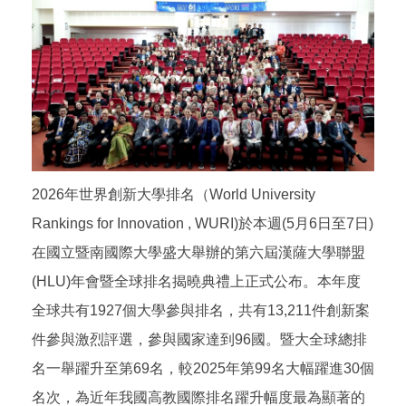
2026年世界創新大學排名（World University
Rankings for Innovation , WURI)於本週(5月6日至7日)
在國立暨南國際大學盛大舉辦的第六屆漢薩大學聯盟
(HLU)年會暨全球排名揭曉典禮上正式公布。本年度
全球共有1927個大學參與排名，共有13,211件創新案
件參與激烈評選，參與國家達到96國。暨大全球總排
名一舉躍升至第69名，較2025年第99名大幅躍進30個
名次，為近年我國高教國際排名躍升幅度最為顯著的