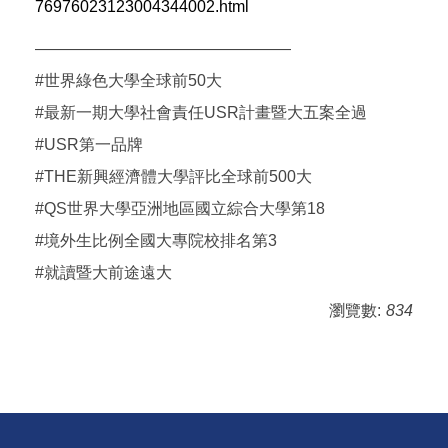
76976023123004344002.html
————————————————
#世界綠色大學全球前50大
#最新一期大學社會責任USR計畫暨大五案全過
#USR第一品牌
#THE新興經濟體大學評比全球前500大
#QS世界大學亞洲地區國立綜合大學第18
#境外生比例全國大專院校排名第3
#就讀暨大前途遠大
瀏覽數:
834