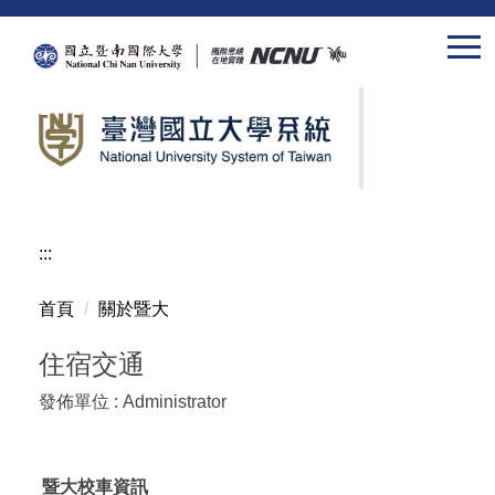
跳
到
主
要
內
容
區
:::
首頁
關於暨大
住宿交通
發佈單位 :
Administrator
暨大校車資訊