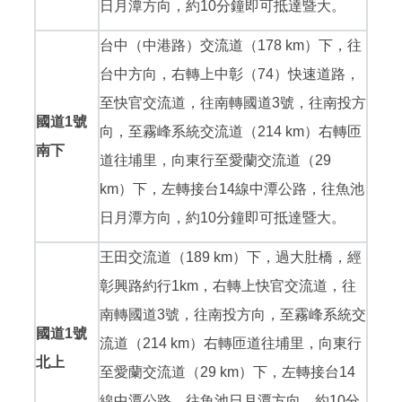
日月潭方向，約10分鐘即可抵達暨大。
台中（中港路）交流道（178 km）下，往
台中方向，右轉上中彰（74）快速道路，
至快官交流道，往南轉國道3號，往南投方
國道1號
向，至霧峰系統交流道（214 km）右轉匝
南下
道往埔里，向東行至愛蘭交流道（29
km）下，左轉接台14線中潭公路，往魚池
日月潭方向，約10分鐘即可抵達暨大。
王田交流道（189 km）下，過大肚橋，經
彰興路約行1km，右轉上快官交流道，往
南轉國道3號，往南投方向，至霧峰系統交
國道1號
流道（214 km）右轉匝道往埔里，向東行
北上
至愛蘭交流道（29 km）下，左轉接台14
線中潭公路，往魚池日月潭方向，約10分