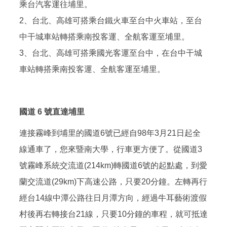
乘台汽客運往埔里。
2、台北、高雄可搭乘台鐵火車至台中火車站，至台
中干城車站轉搭乘南投客運、全航客運至埔里。
3、台北、高雄可搭乘國光客運至台中，在台中干城
車站轉搭乘南投客運、全航客運至埔里。
國道 6 號直達埔里
連接霧峰到埔里的國道6號已經自98年3月21日起全
線通車了，您來暨南大學，行車更方便了。從國道3
號霧峰系統交流道(214km)轉國道6號的起點處，到愛
蘭交流道(29km)下高速公路，只要20分鐘。左轉再行
經台14線中潭公路往日月潭方向，經過牛耳藝術渡假
村後再右轉接台21線，只要10分鐘的車程，就可抵達