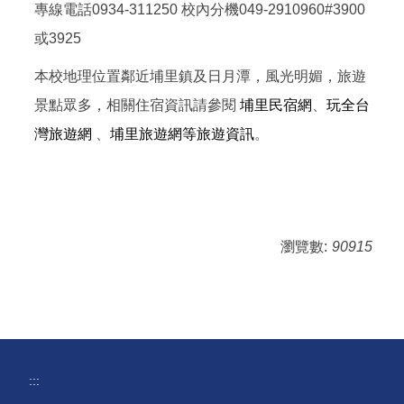
專線電話0934-311250 校內分機049-2910960#3900
或3925
本校地理位置鄰近埔里鎮及日月潭，風光明媚，旅遊
景點眾多，相關住宿資訊請參閱
埔里民宿網
、
玩全台
灣旅遊網
、
埔里旅遊網等旅遊資訊
。
瀏覽數:
90915
:::