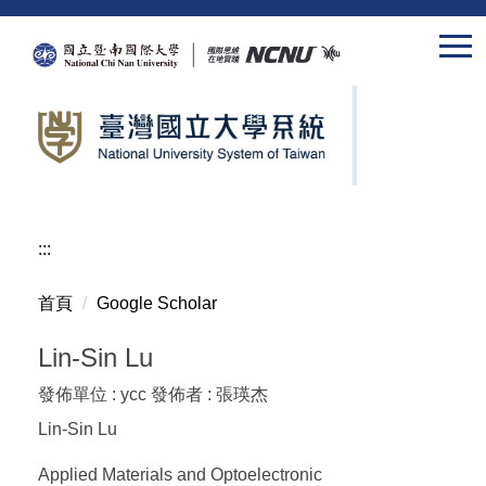
跳
到
主
要
內
容
區
:::
首頁
Google Scholar
Lin-Sin Lu
發佈單位 :
ycc
發佈者 :
張瑛杰
Lin-Sin Lu
Applied Materials and Optoelectronic