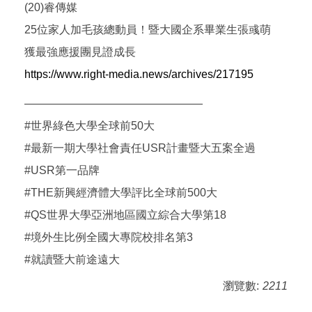
(20)睿傳媒
25位家人加毛孩總動員！暨大國企系畢業生張彧萌
獲最強應援團見證成長
https://www.right-media.news/archives/217195
————————————————
#世界綠色大學全球前50大
#最新一期大學社會責任USR計畫暨大五案全過
#USR第一品牌
#THE新興經濟體大學評比全球前500大
#QS世界大學亞洲地區國立綜合大學第18
#境外生比例全國大專院校排名第3
#就讀暨大前途遠大
瀏覽數:
2211