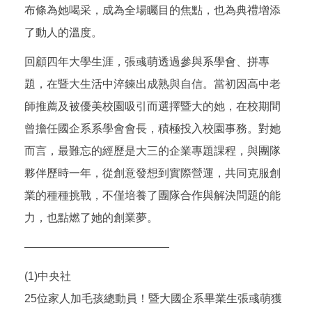
布條為她喝采，成為全場矚目的焦點，也為典禮增添
了動人的溫度。
回顧四年大學生涯，張彧萌透過參與系學會、拼專
題，在暨大生活中淬鍊出成熟與自信。當初因高中老
師推薦及被優美校園吸引而選擇暨大的她，在校期間
曾擔任國企系系學會會長，積極投入校園事務。對她
而言，最難忘的經歷是大三的企業專題課程，與團隊
夥伴歷時一年，從創意發想到實際營運，共同克服創
業的種種挑戰，不僅培養了團隊合作與解決問題的能
力，也點燃了她的創業夢。
—————————————
(1)中央社
25位家人加毛孩總動員！暨大國企系畢業生張彧萌獲