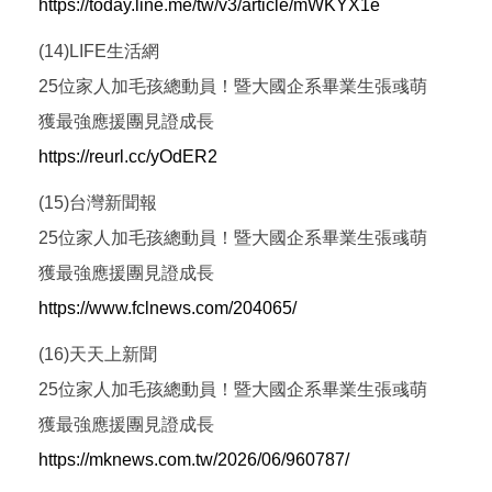
https://today.line.me/tw/v3/article/mWKYX1e
(14)LIFE生活網
25位家人加毛孩總動員！暨大國企系畢業生張彧萌
獲最強應援團見證成長
https://reurl.cc/yOdER2
(15)台灣新聞報
25位家人加毛孩總動員！暨大國企系畢業生張彧萌
獲最強應援團見證成長
https://www.fclnews.com/204065/
(16)天天上新聞
25位家人加毛孩總動員！暨大國企系畢業生張彧萌
獲最強應援團見證成長
https://mknews.com.tw/2026/06/960787/