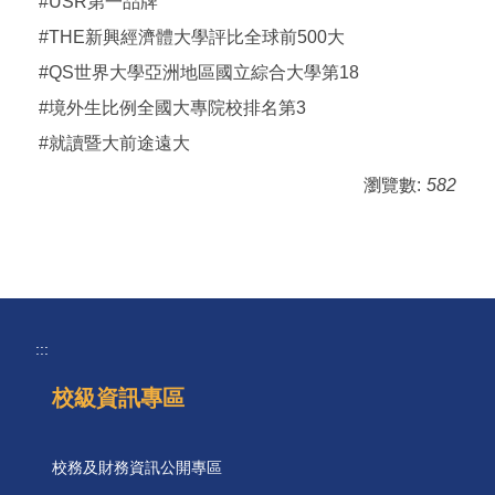
#USR第一品牌
#THE新興經濟體大學評比全球前500大
#QS世界大學亞洲地區國立綜合大學第18
#境外生比例全國大專院校排名第3
#就讀暨大前途遠大
瀏覽數:
582
:::
校級資訊專區
校務及財務資訊公開專區