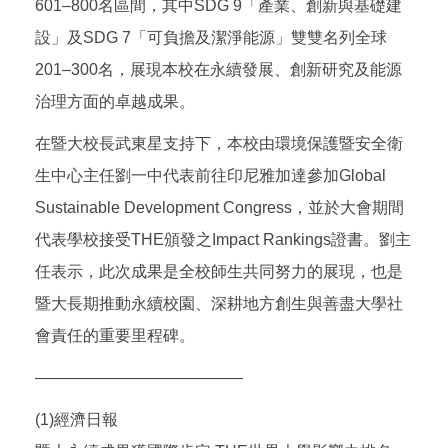
601–800名區間，其中SDG 9「產業、創新與基礎建
設」及SDG 7「可負擔及潔淨能源」雙雙名列全球
201–300名，展現本校在永續發展、創新研究及能源
治理方面的卓越成果。
在暨大校長武東星支持下，本校由環境保護暨安全衛
生中心主任劉一中代表前往印尼雅加達參加Global
Sustainable Development Congress，並於大會期間
代表學校接受THE頒發之Impact Rankings證書。劉主
任表示，此次成果是全校師生共同努力的展現，也是
暨大長期推動永續校園、深耕地方創生與善盡大學社
會責任的重要里程碑。
—————————————
(1)經濟日報