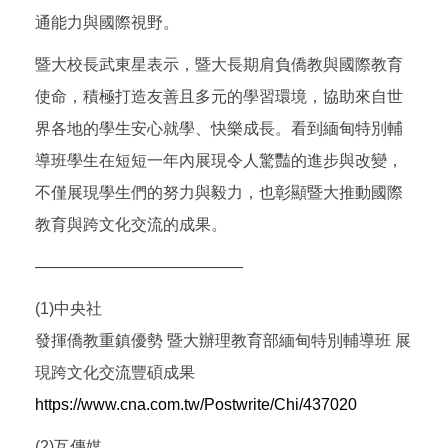
通能力與國際視野。
暨大校長武東星表示，暨大長期肩負僑教與國際教育
使命，積極打造友善且多元的學習環境，協助來自世
界各地的學生安心就學、快樂成長。看到緬甸特別輔
導班學生在短短一年內展現令人驚豔的進步與改變，
不僅展現學生們的努力與毅力，也彰顯暨大推動國際
教育與跨文化交流的成果。
—————————————
(1)中央社
發揮僑教重鎮優勢 暨大辦理教育部緬甸特別輔導班 展
現跨文化交流豐碩成果
https://www.cna.com.tw/Postwrite/Chi/437020
(2)互傳媒