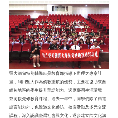
暨大緬甸特別輔導班是教育部指導下辦理之專案計
畫，利用暨大作為僑教重鎮的優勢，主要在協助來自
緬甸地區的學生提升華語能力、適應臺灣生活環境，
並銜接先修教育課程。過去一年中，同學們除了精進
語言能力外，也透過文化參訪、校園活動及多元交流
課程，深入認識臺灣社會與文化，逐步建立跨文化溝