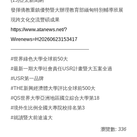
(15)亞太新聞網
發揮僑教重鎮優勢暨大辦理教育部緬甸特別輔導班展
現跨文化交流豐碩成果
https://www.atanews.net/?
Wirenews=H20260623153417
————————————————
#世界綠色大學全球前50大
#最新一期大學社會責任USR計畫暨大五案全過
#USR第一品牌
#THE新興經濟體大學評比全球前500大
#QS世界大學亞洲地區國立綜合大學第18
#境外生比例全國大專院校排名第3
#就讀暨大前途遠大
瀏覽數:
336