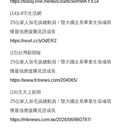
https://today.line.me/tw/v3/article/mWKYX1e
(14)LIFE生活網
25位家人加毛孩總動員！暨大國企系畢業生張彧萌
獲最強應援團見證成長
https://reurl.cc/yOdER2
(15)台灣新聞報
25位家人加毛孩總動員！暨大國企系畢業生張彧萌
獲最強應援團見證成長
https://www.fclnews.com/204065/
(16)天天上新聞
25位家人加毛孩總動員！暨大國企系畢業生張彧萌
獲最強應援團見證成長
https://mknews.com.tw/2026/06/960787/