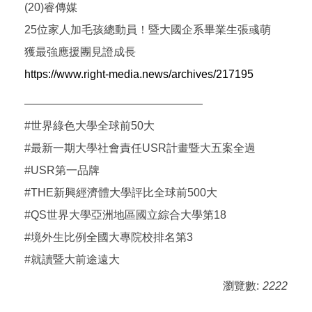
(20)睿傳媒
25位家人加毛孩總動員！暨大國企系畢業生張彧萌
獲最強應援團見證成長
https://www.right-media.news/archives/217195
————————————————
#世界綠色大學全球前50大
#最新一期大學社會責任USR計畫暨大五案全過
#USR第一品牌
#THE新興經濟體大學評比全球前500大
#QS世界大學亞洲地區國立綜合大學第18
#境外生比例全國大專院校排名第3
#就讀暨大前途遠大
瀏覽數:
2222