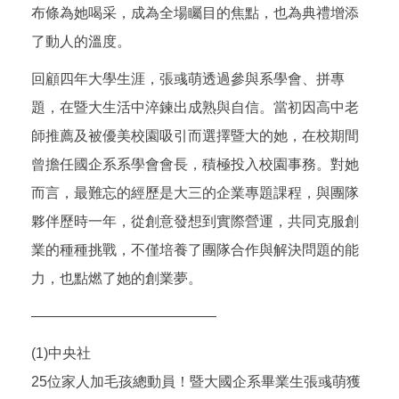
布條為她喝采，成為全場矚目的焦點，也為典禮增添
了動人的溫度。
回顧四年大學生涯，張彧萌透過參與系學會、拼專
題，在暨大生活中淬鍊出成熟與自信。當初因高中老
師推薦及被優美校園吸引而選擇暨大的她，在校期間
曾擔任國企系系學會會長，積極投入校園事務。對她
而言，最難忘的經歷是大三的企業專題課程，與團隊
夥伴歷時一年，從創意發想到實際營運，共同克服創
業的種種挑戰，不僅培養了團隊合作與解決問題的能
力，也點燃了她的創業夢。
—————————————
(1)中央社
25位家人加毛孩總動員！暨大國企系畢業生張彧萌獲