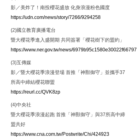
影／美炸了！南投櫻花盛放 化身浪漫粉色國度
https://udn.com/news/story/7266/9294258
(2)國立教育廣播電台
暨大櫻花季進入盛開期 共同簽署「櫻花樹下的盟約」
https://www.ner.gov.tw/news/6979b95c1580e30022f66797
(3)互傳媒
影／暨大櫻花季浪漫登場 首推「神獸御守」並攜手37
所高中締結櫻花聯盟
https://reurl.cc/QVK8zp
(4)中央社
暨大櫻花季浪漫起跑 首推「神獸御守」與37所高中締
盟共好
https://www.cna.com.tw/Postwrite/Chi/424923