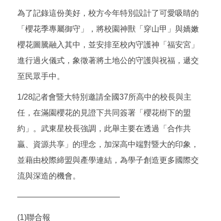
為了記錄這份美好，校方今年特別設計了可愛吸睛的
「櫻花季專屬御守」，將校園神獸「穿山甲」與嬌嫩
櫻花圖騰融入其中，並安排至校內守護神「福安宮」
進行過火儀式，象徵著將土地公的守護與祝福，遞交
至民眾手中。
1/28記者會暨大特別邀請全國37所高中的校長與主
任，在滿園櫻花的見證下共同簽署「櫻花樹下的盟
約」。武東星校長強調，此舉主要在透過「合作共
贏、資源共享」的理念，加深高中端對暨大的印象，
並藉由校際締盟與產學連結，為學子創造更多國際交
流與深造的機會。
—————————————
(1)聯合報