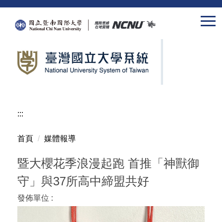
跳
到
主
要
內
容
區
:::
首頁
媒體報導
暨大櫻花季浪漫起跑 首推「神獸御
守」與37所高中締盟共好
發佈單位 :