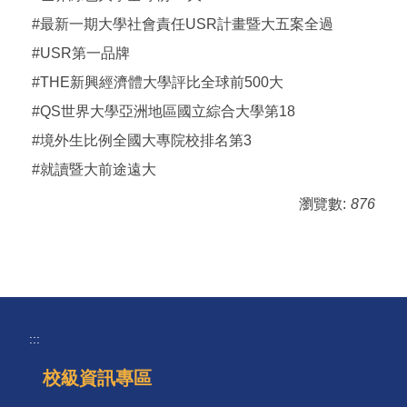
#最新一期大學社會責任USR計畫暨大五案全過
#USR第一品牌
#THE新興經濟體大學評比全球前500大
#QS世界大學亞洲地區國立綜合大學第18
#境外生比例全國大專院校排名第3
#就讀暨大前途遠大
瀏覽數:
876
:::
校級資訊專區