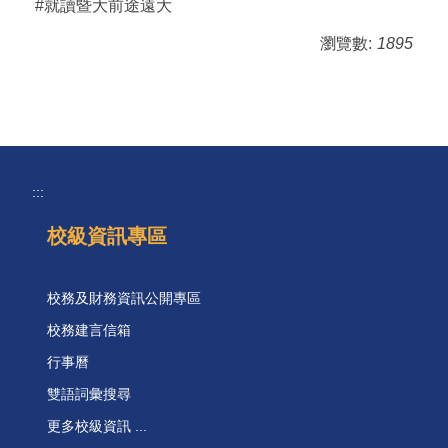
#就讀暨大前途遠大
瀏覽數:
1895
:::
校級資訊專區
校務及財務資訊公開專區
校務建言信箱
行事曆
雙語詞彙搜尋
更多校級資訊 ...