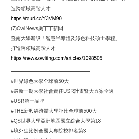
造跨領域高階人才
https://reurl.cc/Y3VM90
(7)OwlNews奧丁丁新聞
暨南大學新設「智慧半導體及綠色科技碩士學程」
打造跨領域高階人才
https://news.owlting.com/articles/1098505
————————————————
#世界綠色大學全球前50大
#最新一期大學社會責任USR計畫暨大五案全過
#USR第一品牌
#THE新興經濟體大學評比全球前500大
#QS世界大學亞洲地區國立綜合大學第18
#境外生比例全國大專院校排名第3