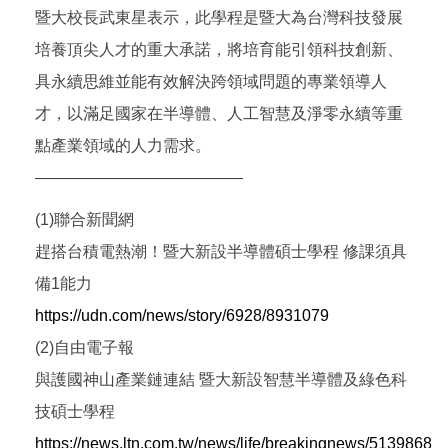
暨大校長武東星表示，此學程是暨大為台灣科技發展
培養頂尖人才的重大承諾，將培育能引領科技創新、
具永續思維並能有效解決跨領域問題的專業領導人
才，以滿足國家在半導體、人工智慧及淨零永續等重
點產業領域的人力需求。
—————————————
(1)聯合新聞網
趕搭台積電熱潮！暨大新設半導體碩士學程 修課須具
備1能力
https://udn.com/news/story/6928/8931079
(2)自由電子報
與護國神山產業鏈連結 暨大新設智慧半導體及綠色科
技碩士學程
https://news.ltn.com.tw/news/life/breakingnews/5139868