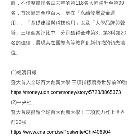
眼，不僅整體排名由去年的第118名大幅躍升至第99
名，首次挺進全球百大，更在「永續發展資金運
用」、「基礎建設與科技應用」以及「大學品牌與聲
譽」三項個案評比中，分別獲得全球第3、第3與第20
名的佳績，展現其在國際高等教育創新領域的領先地
位。
—————————————
(1)經濟日報
暨大首入全球百大創新大學 三項指標躋身世界前20強
https://money.udn.com/money/story/5723/8865373
(2)中央社
暨大首度挺進全球百大創新大學！三項實力登上世界
前20強
https://www.cna.com.tw/Postwrite/Chi/406904