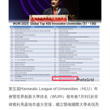
第五屆Hanseatic League of Universities（HLU）年
會暨世界創新大學排名（WURI）發布會7月9日於菲
律賓杜馬蓋地市盛大登場，國立暨南國際大學表現亮