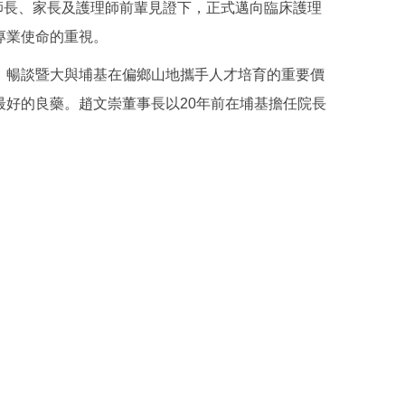
師長、家長及護理師前輩見證下，正式邁向臨床護理
專業使命的重視。
，暢談暨大與埔基在偏鄉山地攜手人才培育的重要價
好的良藥。趙文崇董事長以20年前在埔基擔任院長