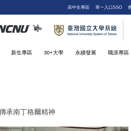
高中生專區
單一入口SSO
新生專區
30+大學
永續發展
職涯專區
 傳承南丁格爾精神