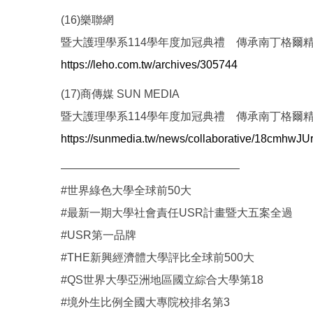
(16)樂聯網
暨大護理學系114學年度加冠典禮 傳承南丁格爾
https://leho.com.tw/archives/305744
(17)商傳媒 SUN MEDIA
暨大護理學系114學年度加冠典禮 傳承南丁格爾
https://sunmedia.tw/news/collaborative/18cmh
————————————————
#世界綠色大學全球前50大
#最新一期大學社會責任USR計畫暨大五案全過
#USR第一品牌
#THE新興經濟體大學評比全球前500大
#QS世界大學亞洲地區國立綜合大學第18
#境外生比例全國大專院校排名第3