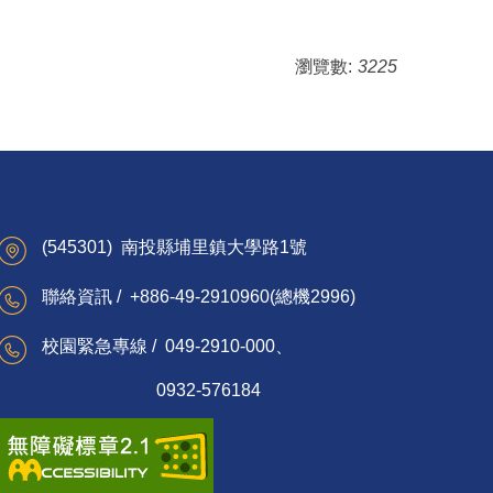
瀏覽數:
3225
(545301) 南投縣埔里鎮大學路1號
聯絡資訊 / +886-49-2910960(總機2996)
校園緊急專線 / 049-2910-000、
0932-576184