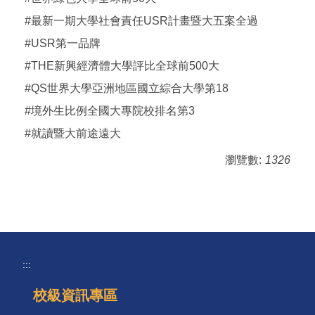
#最新一期大學社會責任USR計畫暨大五案全過
#USR第一品牌
#THE新興經濟體大學評比全球前500大
#QS世界大學亞洲地區國立綜合大學第18
#境外生比例全國大專院校排名第3
#就讀暨大前途遠大
瀏覽數:
1326
:::
校級資訊專區