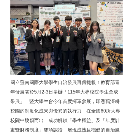
國立暨南國際大學學生自治發展再傳捷報！教育部青
年發展署於5月2-3日舉辦「115年大專校院學生會成
果展」，暨大學生會今年首度揮軍參展，即憑藉深耕
校園的制度化成果與優異的執行力，在全國60所大專
校院中脫穎而出，成功解鎖「學生權益」及「年度計
畫暨財務制度」雙項認證，展現成熟且穩健的自治風