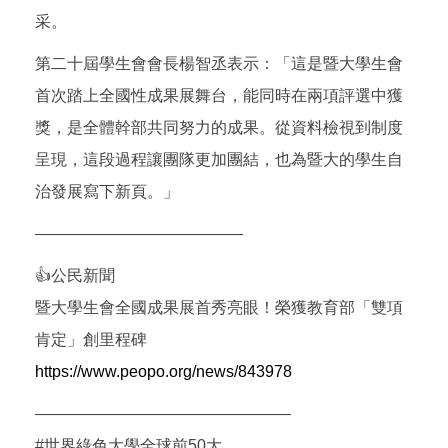
采。
第二十屆學生會會長楊智丞表示：「這是暨大學生會
首次踏上全國性成果展舞台，能同時在兩項評選中獲
獎，是全體幹部共同努力的成果。從資料檢視到制度
呈現，這段過程讓團隊更加團結，也為暨大的學生自
治發展寫下新頁。」
—————————————
👍公民新聞
暨大學生會全國成果展首秀亮眼！榮獲教育部「雙項
肯定」創里程碑
https://www.peopo.org/news/843978
————————————————
#世界綠色大學全球前50大